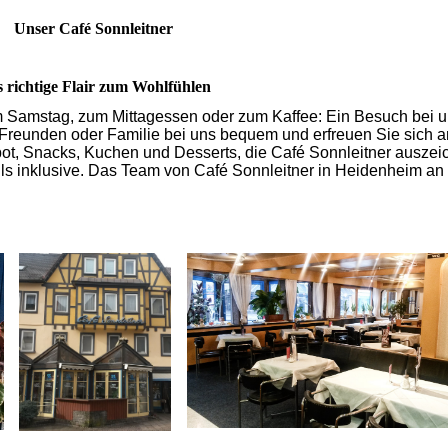
Unser Café Sonnleitner
 richtige Flair zum Wohlfühlen
 Samstag, zum Mittagessen oder zum Kaffee: Ein Besuch bei un
 Freunden oder Familie bei uns bequem und erfreuen Sie sich a
t, Snacks, Kuchen und Desserts, die Café Sonnleitner auszei
falls inklusive. Das Team von Café Sonnleitner in Heidenheim an