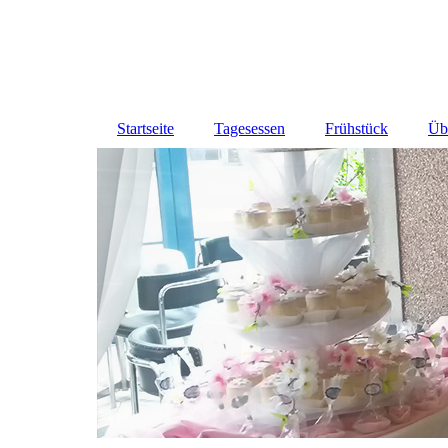
Startseite
Tagesessen
Frühstück
Üb