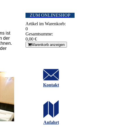
ZUM ONLINESHOP
Artikel im Warenkorb:
0
s ist
Gesamtsumme:
n der
0,00 €
chnen.
Warenkorb anzeigen
 der
Kontakt
Anfahrt