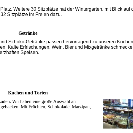
latz. Weitere 30 Sitzplätze hat der Wintergarten, mit Blick auf 
2 Sitzplätze im Freien dazu.
Getränke
- und Schoko-Getränke passen hervorragend zu unseren Kuche
äten. Kalte Erfrischungen, Wein, Bier und Mixgetränke schmeck
erzhaften Speisen.
Kuchen und Torten
Laden. Wir haben eine große Auswahl an
 gebacken. Mit Früchten, Schokolade, Marzipan,