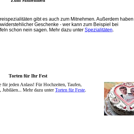
Zum Mitnehmen
eispezialitäten gibt es auch zum Mitnehmen. Außerdem haben
widerstehlicher Geschenke - wer kann zum Beispiel bei
feln schon nein sagen. Mehr dazu unter
Spezialitäten
.
Torten für Ihr Fest
e für jeden Anlass! Für Hochzeiten, Taufen,
Jubiläen... Mehr dazu unter
Torten für Feste
.