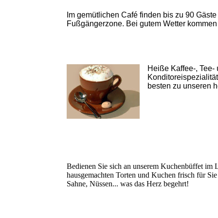
Im gemütlichen Café finden bis zu 90 Gäste P
Fußgängerzone. Bei gutem Wetter kommen 3
Heiße Kaffee-, Tee
Konditoreispezialit
besten zu unseren h
Bedienen Sie sich an unserem Kuchenbüffet im 
hausgemachten Torten und Kuchen frisch für Sie
Sahne, Nüssen... was das Herz begehrt!