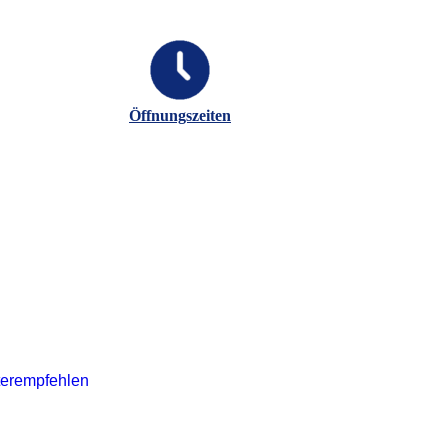
Öffnungszeiten
terempfehlen