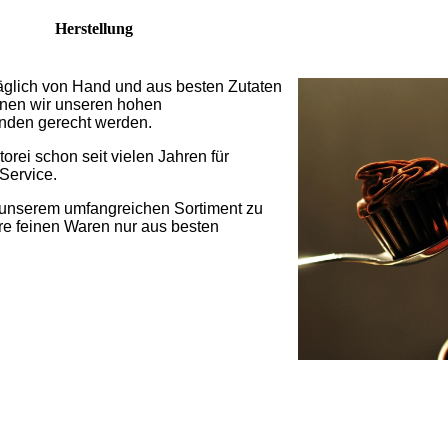
Herstellung
 täglich von Hand und aus besten Zutaten
nnen wir unseren hohen
nden gerecht werden.
torei schon seit vielen Jahren für
Service.
on unserem umfangreichen Sortiment zu
ere feinen Waren nur aus besten