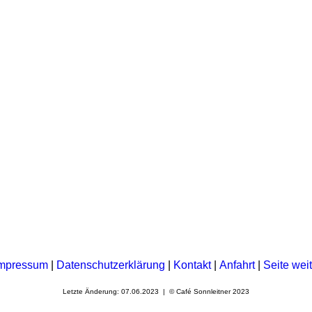
mpressum
|
Datenschutzerklärung
|
Kontakt
|
Anfahrt
|
Seite wei
Letzte Änderung: 07.06.2023 | © Café Sonnleitner 2023