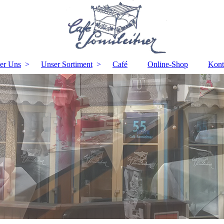
er Uns
Unser Sortiment
Café
Online-Shop
Kont