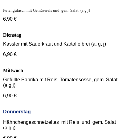
Putengulasch mit Gemüsereis und gem. Salat (a,g,j)
6,90 €
Dienstag
Kassler mit Sauerkraut und Kartoffelbrei (a, g, j)
6,90 €
Mittwoch
Gefüllte Paprika mit Reis, Tomatensosse, gem. Salat
(a,g,j)
6,90 €
Donnerstag
Hähnchengeschnetzeltes mit Reis und gem. Salat
(a,g,j)