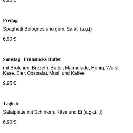
6,90 €
Freitag
Spaghetti Bolognes und gem. Salat (a,g,j)
6,90 €
Samstag - Frühstücks-Buffet
mit Brötchen, Brezeln, Butter, Marmelade, Honig, Wurst,
Käse, Eier, Obstsalat, Müsli und Kaffee
9.95 €
Täglich
Salatplatte mit Schinken, Käse und Ei (a,gk.i,l,j)
6,90 €