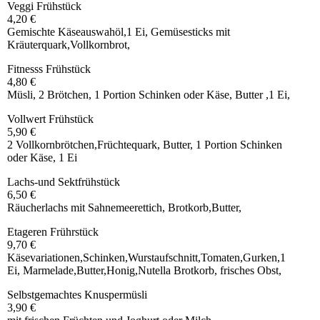
Veggi Frühstück
4,20 €
Gemischte Käseauswahöl,1 Ei, Gemüsesticks mit
Kräuterquark,Vollkornbrot,
Fitnesss Frühstück
4,80 €
Müsli, 2 Brötchen, 1 Portion Schinken oder Käse, Butter ,1 Ei,
Vollwert Frühstück
5,90 €
2 Vollkornbrötchen,Früchtequark, Butter, 1 Portion Schinken
oder Käse, 1 Ei
Lachs-und Sektfrühstück
6,50 €
Räucherlachs mit Sahnemeerettich, Brotkorb,Butter,
Etageren Frührstück
9,70 €
Käsevariationen,Schinken,Wurstaufschnitt,Tomaten,Gurken,1
Ei, Marmelade,Butter,Honig,Nutella Brotkorb, frisches Obst,
Selbstgemachtes Knuspermüsli
3,90 €