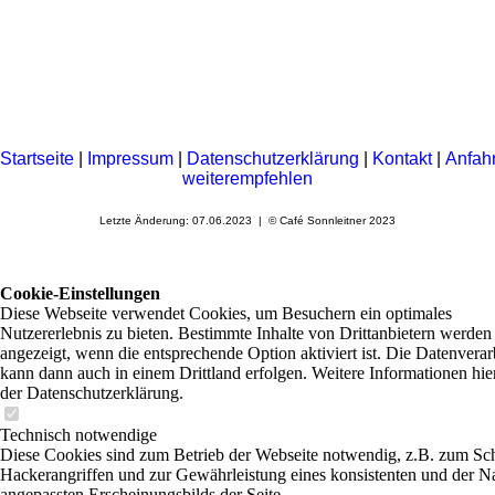
Startseite
|
Impressum
|
Datenschutzerklärung
|
Kontakt
|
Anfah
weiterempfehlen
Letzte Änderung: 07.06.2023 | © Café Sonnleitner 2023
Cookie-Einstellungen
Diese Webseite verwendet Cookies, um Besuchern ein optimales
Nutzererlebnis zu bieten. Bestimmte Inhalte von Drittanbietern werden
angezeigt, wenn die entsprechende Option aktiviert ist. Die Datenvera
kann dann auch in einem Drittland erfolgen. Weitere Informationen hie
der Datenschutzerklärung.
Technisch notwendige
Diese Cookies sind zum Betrieb der Webseite notwendig, z.B. zum Sc
Hackerangriffen und zur Gewährleistung eines konsistenten und der N
angepassten Erscheinungsbilds der Seite.