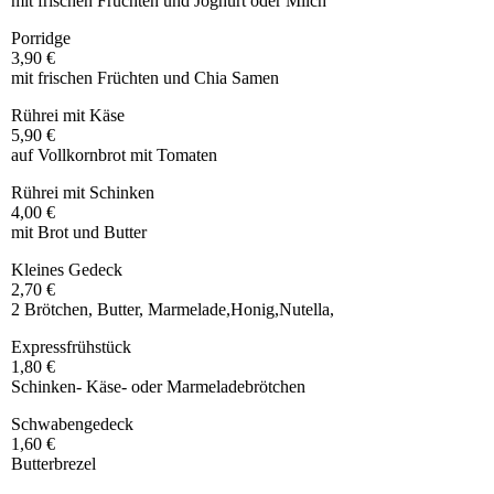
mit frischen Früchten und Joghurt oder Milch
Porridge
3,90 €
mit frischen Früchten und Chia Samen
Rührei mit Käse
5,90 €
auf Vollkornbrot mit Tomaten
Rührei mit Schinken
4,00 €
mit Brot und Butter
Kleines Gedeck
2,70 €
2 Brötchen, Butter, Marmelade,Honig,Nutella,
Expressfrühstück
1,80 €
Schinken- Käse- oder Marmeladebrötchen
Schwabengedeck
1,60 €
Butterbrezel