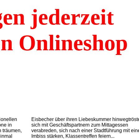
en jederzeit
en
Onlineshop
ionellen
Eisbecher über ihren Liebeskummer hinwegtröst
one in
sich mit Geschäftspartnern zum Mittagessen
n träumen,
verabreden, sich nach einer Stadtführung mit ei
einmal
Imbiss stärken, Klassentreffen feiern...