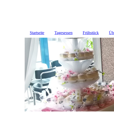
Startseite
Tagesessen
Frühstück
Üb