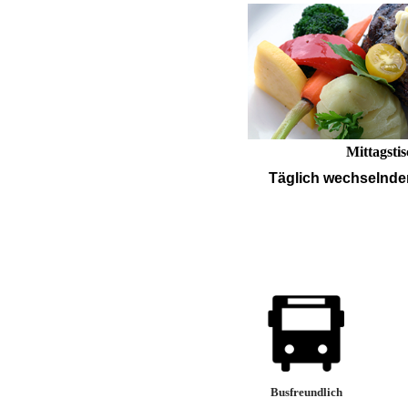
Mittagsti
Täglich wechselnder
Busfreundlich