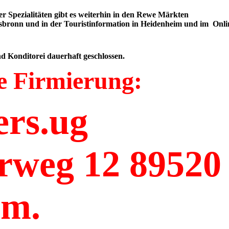
r Spezialitäten gibt es weiterhin in den Rewe Märkten
bronn und in der Touristinformation in Heidenheim und im Onli
d Konditorei dauerhaft geschlossen.
e Firmierung:
ers.ug
rweg 12 89520
im.