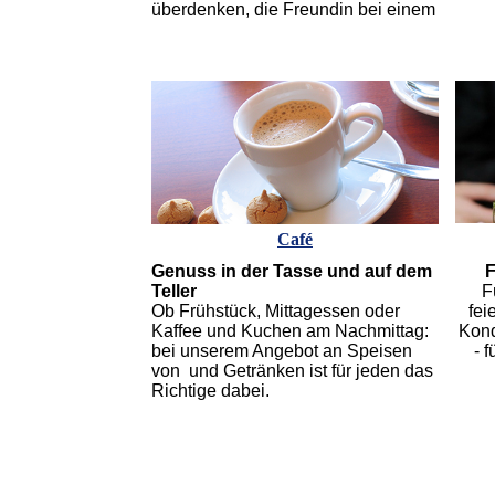
überdenken, die Freundin bei einem
Café
F
Genuss in der Tasse und auf dem
F
Teller
fei
Ob Frühstück, Mittagessen oder
Kond
Kaffee und Kuchen am Nachmittag:
- 
bei unserem Angebot an Speisen
von und Getränken ist für jeden das
Richtige dabei.