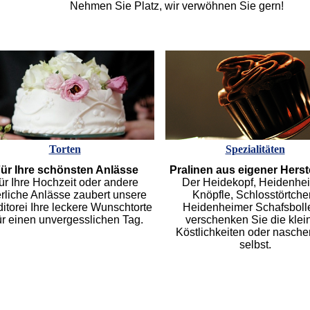
Nehmen Sie Platz, wir verwöhnen Sie gern!
Torten
Spezialitäten
ür Ihre schönsten Anlässe
Pralinen aus eigener Herst
ür Ihre Hochzeit oder andere
Der Heidekopf, Heidenhe
erliche Anlässe zaubert unsere
Knöpfle, Schlosstörtche
itorei Ihre leckere Wunschtorte
Heidenheimer Schafsbolle
für einen unvergesslichen Tag.
verschenken Sie die klei
Köstlichkeiten oder nasche
selbst.