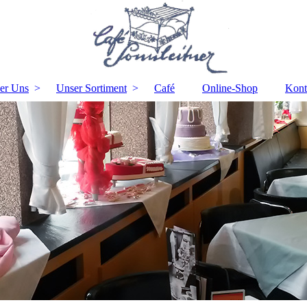
er Uns
Unser Sortiment
Café
Online-Shop
Kont