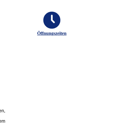
Öffnungszeiten
en,
nem