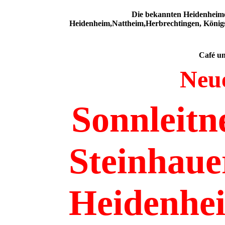
Die bekannten Heidenheime
Heidenheim,Nattheim,Herbrechtingen, Königs
Café un
Neu
Sonnleitn
Steinhaue
Heidenhe